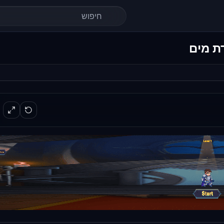
דת מים