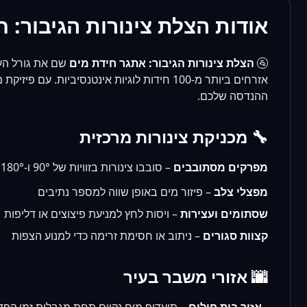
אודות הצלת צינורות הגיבור: ח
🚰
הצלת צינורות הגיבור: אתגר חידת מים
שם את גורל העיר
אזרחים ביותר מ-100 חידות לוגיות אינטנסיביות
ההנדסה שלכם.
🔧 מכניקת צינורות מרכזית
מפרקים מסתובבים
– סובבו צינורות בזוויות של 90° ו-180° כדי לחבר קצוות לא תואמים
מפצלי צלב
– פיזור מים באופן שווה למספר נתיבים
שסתומים ועצירות
– ויסות לחץ למניעת פיצוצים או דליפות
קצוות סגורים
– ניתוב או חסימת זרימה כדי למנוע הצפות
🌆 אזורי משבר בעיר