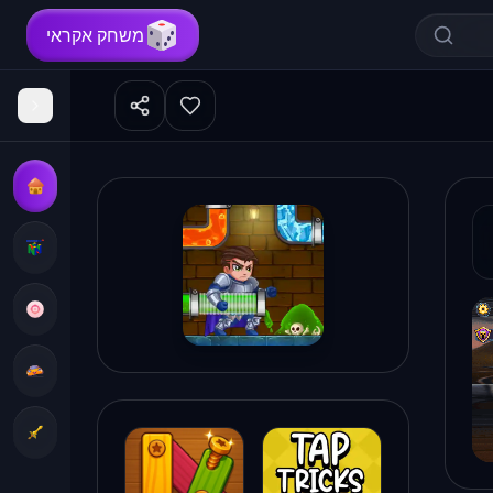
משחק אקראי