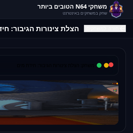
משחקי N64 הטובים ביותר
שחק במשחקים באינטרנט
הצלת צינורות הגיבור: חי
חזרה
למשחקים
משחק:
הצלת צינורות הגיבור: חידת מים