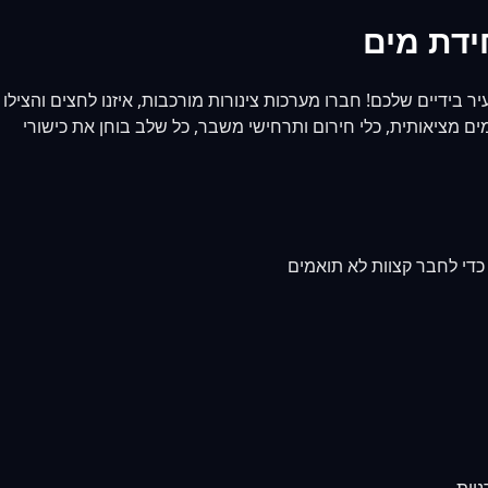
ידת מים
 בידיים שלכם! חברו מערכות צינורות מורכבות, איזנו לחצים והצילו
. עם פיזיקת מים מציאותית, כלי חירום ותרחישי משבר, כל שלב בוחן את כישורי