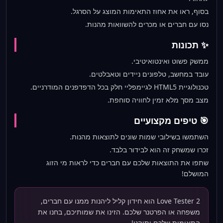
בסוף, ראו את אחוז התאימות המוצג על הסרגל.
נסו עם חברים או מכרים להשוואות מהנות.
✨ תכונות
ממשק פשוט ואינטואיטיבי.
עובד במחשב, טלפונים ניידים וטאבלטים.
טכנולוגיית HTML5 לגיימפליי חלק בכל הדפדפנים המודרניים.
מצב מסך מלא זמין לחוויה סוחפת.
🎯 טיפים מקצועיים
השתמשו בשילובי שמות שונים לתוצאות מהנות.
זכרו שמשחק זה הוא לבידור בלבד.
שתפו את התוצאות שלכם עם חברים כדי לראות מי הזוג
המושלם!
Love Tester 2 הוא חידון קליל ליהנות ממנו עם חברים,
משפחה או הפרטנר שלכם. הזינו את שמותיכם, בחנו את
התאימות שלכם ותיהנו!