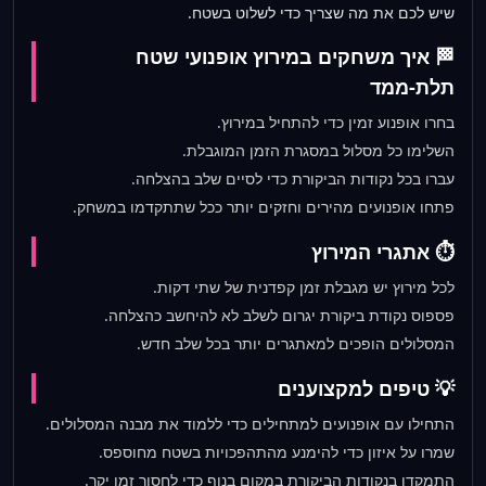
שיש לכם את מה שצריך כדי לשלוט בשטח.
🏁 איך משחקים במירוץ אופנועי שטח
תלת-ממד
בחרו אופנוע זמין כדי להתחיל במירוץ.
השלימו כל מסלול במסגרת הזמן המוגבלת.
עברו בכל נקודות הביקורת כדי לסיים שלב בהצלחה.
פתחו אופנועים מהירים וחזקים יותר ככל שתתקדמו במשחק.
⏱️ אתגרי המירוץ
לכל מירוץ יש מגבלת זמן קפדנית של שתי דקות.
פספוס נקודת ביקורת יגרום לשלב לא להיחשב כהצלחה.
המסלולים הופכים למאתגרים יותר בכל שלב חדש.
💡 טיפים למקצוענים
התחילו עם אופנועים למתחילים כדי ללמוד את מבנה המסלולים.
שמרו על איזון כדי להימנע מהתהפכויות בשטח מחוספס.
התמקדו בנקודות הביקורת במקום בנוף כדי לחסוך זמן יקר.