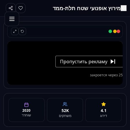
מירוץ אופנועי שטח תלת-ממד
52K
4.1
2020
שוחרר
דירוג
משחקים