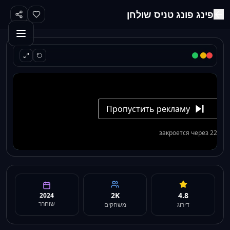
פינג פונג טניס שולחן
2K
4.8
2024
שוחרר
דירוג
משחקים