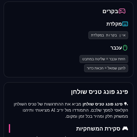
בקרים
מקלדת
אין בקרות במקלדת
עכבר
הזזת עכבר = שליטה במחבט
לחצן שמאל = הכאת כדור
פינג פונג טניס שולחן
🏓
פינג פונג טניס שולחן
מביא את ההתרגשות של טניס השולחן
הקלאסי למסך שלכם. התמודדו מול יריב AI מציאותי ותיהנו
ממשחק חלק ומהיר בכל זמן ומקום.
🎮 סקירת המשחקיות