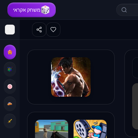
משחק אקראי