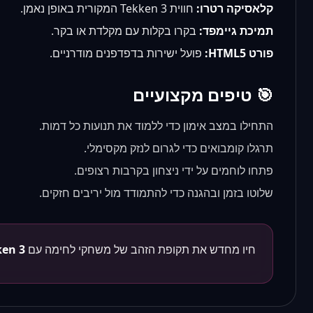
קלאסיקה רטרו:
חווית Tekken 3 המקורית באופן נאמן.
תמיכת גיימפד:
בקרו בקלות עם מקלדת או בקר.
פורט HTML5:
פועל ישירות בדפדפנים מודרניים.
🎯 טיפים מקצועיים
התחילו במצב אימון כדי ללמוד את תנועות כל דמות.
תרגלו קומבואים כדי לגרום לנזק מקסימלי.
פתחו לוחמים על ידי ניצחון בקרבות רצופים.
שלוטו בזמן ובהגנה כדי להתמודד מול יריבים חזקים.
חיו מחדש את תקופת הזהב של משחקי לחימה עם
ken 3