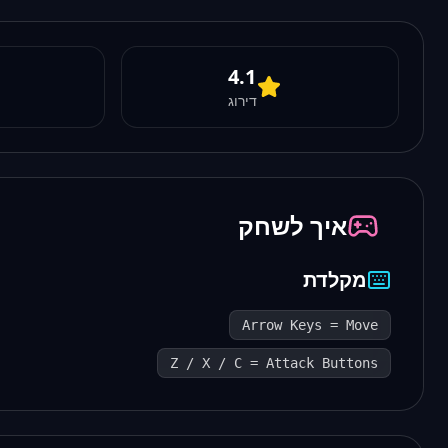
4.1
דירוג
איך לשחק
מקלדת
Arrow Keys = Move
Z / X / C = Attack Buttons