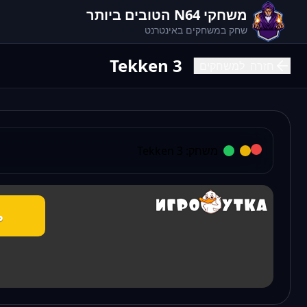
משחקי N64 הטובים ביותר
שחק במשחקים באינטרנט
Tekken 3
חזרה
למשחקים
משחק:
Tekken 3