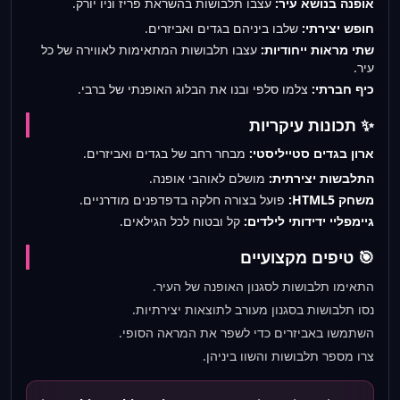
אופנה בנושא עיר:
עצבו תלבושות בהשראת פריז וניו יורק.
חופש יצירתי:
שלבו ביניהם בגדים ואביזרים.
שתי מראות ייחודיות:
עצבו תלבושות המתאימות לאווירה של כל
עיר.
כיף חברתי:
צלמו סלפי ובנו את הבלוג האופנתי של ברבי.
✨ תכונות עיקריות
ארון בגדים סטייליסטי:
מבחר רחב של בגדים ואביזרים.
התלבשות יצירתית:
מושלם לאוהבי אופנה.
משחק HTML5:
פועל בצורה חלקה בדפדפנים מודרניים.
גיימפליי ידידותי לילדים:
קל ובטוח לכל הגילאים.
🎯 טיפים מקצועיים
התאימו תלבושות לסגנון האופנה של העיר.
נסו תלבושות בסגנון מעורב לתוצאות יצירתיות.
השתמשו באביזרים כדי לשפר את המראה הסופי.
צרו מספר תלבושות והשוו ביניהן.