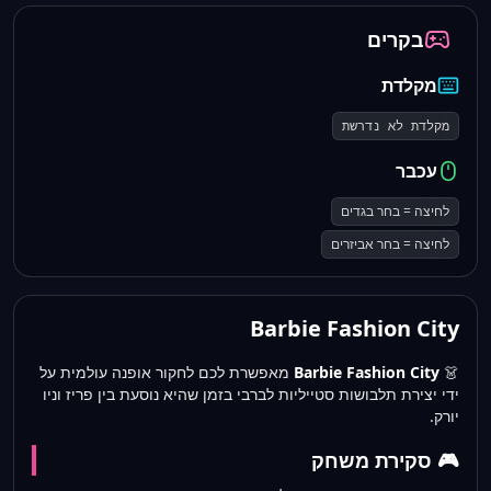
בקרים
מקלדת
מקלדת לא נדרשת
עכבר
לחיצה = בחר בגדים
לחיצה = בחר אביזרים
Barbie Fashion City
👗
Barbie Fashion City
מאפשרת לכם לחקור אופנה עולמית על
ידי יצירת תלבושות סטייליות לברבי בזמן שהיא נוסעת בין פריז וניו
יורק.
🎮 סקירת משחק