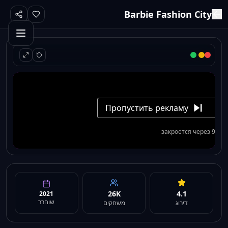
Barbie Fashion City
26K
4.1
2021
שוחרר
דירוג
משחקים