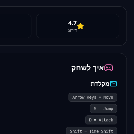
4.7
דירוג
איך לשחק
מקלדת
Arrow Keys = Move
S = Jump
D = Attack
Shift = Time Shift