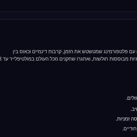
Fancy Pants 3 מתפוצץ בפעולה עם פלטפורמינג שמטשטש את הזמן, קרבות דינמיים וכאוס בין
ממדים. חקרו 12 עולמות ייחודיים, לחמו בבוסים עם אסטרטגיות מבוססו
לים.
ב.
ה זמניות.
ודיים.