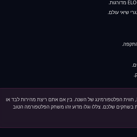
רי שיאי עולם.
התקפה.
ם.
.
🔥 הצטרפו ליותר מ-25 מיליון שחקנים ב-Fancy Pants 3, חווית הפלטפורמינג של השנה. בין אם אתם ריצת מהירות לבד או
ת בשחקים שלכם. צללו וגלו מדוע זהו משחק הפלטפורמה הטוב