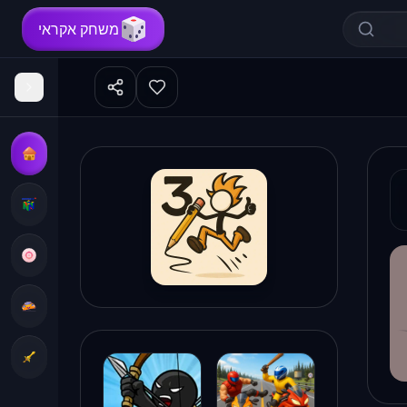
משחק אקראי