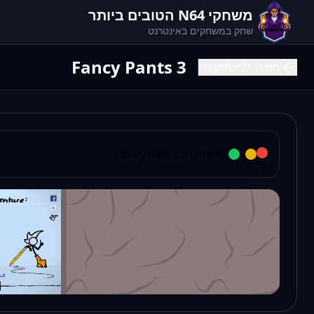
משחקי N64 הטובים ביותר
שחק במשחקים באינטרנט
Fancy Pants 3
חזרה
למשחקים
משחק:
Fancy Pants 3