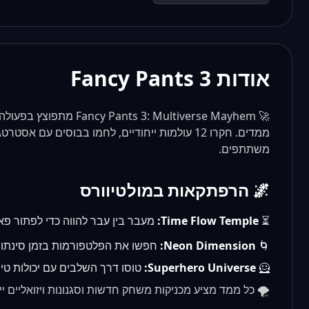
אודות Fancy Pants 3
🚀 : Multiverse Mayhem
משתתפים.
🌌 הרפתקאות במולטיוורס
⏳
Time Flow Temple:
מעבר בין עבר להווה כדי לפתור פאז
🌀
Neon Dimension:
חפשו את הפלטפורמות בזמן סינתווי
🦸
Superhero Universe:
טוסו דרך השלבים עם יכולות טיס
🌪️ כל ממד מציע מכניקות משחק חדשות וסגנונות ויזואליים ייח