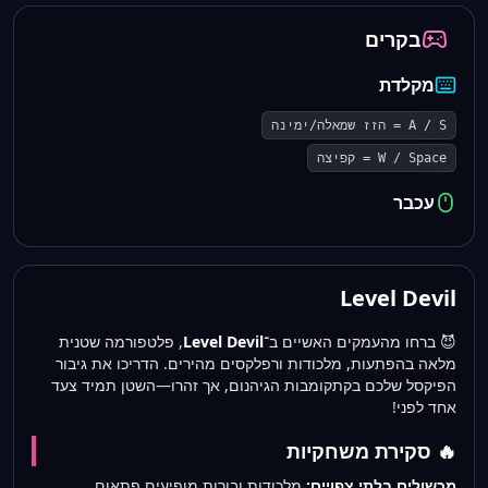
בקרים
מקלדת
A / S = הזז שמאלה/ימינה
W / Space = קפיצה
עכבר
Level Devil
😈 ברחו מהעמקים האשיים ב־
Level Devil
, פלטפורמה שטנית
מלאה בהפתעות, מלכודות ורפלקסים מהירים. הדריכו את גיבור
הפיקסל שלכם בקתקומבות הגיהנום, אך זהרו—השטן תמיד צעד
אחד לפני!
🔥 סקירת משחקיות
מכשולים בלתי צפויים:
מלכודות ובורות מופיעים פתאום