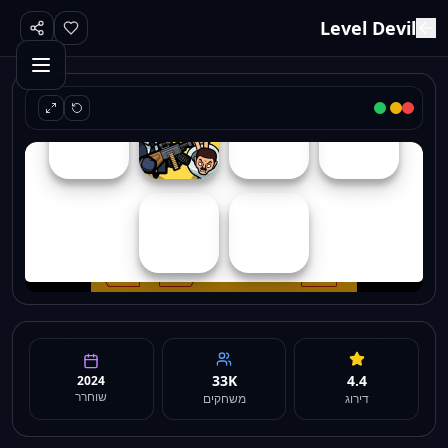
Level Devil
33K
4.4
2024
שוחרר
דירוג
משחקים