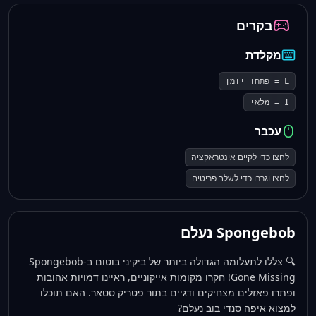
בקרים
מקלדת
L = פתחו יומן
I = מלאי
עכבר
לחצו כדי לקיים אינטראקציה
לחצו וגררו כדי לשלב פריטים
Spongebob נעלם
🔍 צללו לתעלומה הגדולה ביותר של ביקיני בוטום ב-Spongebob
Gone Missing! חקרו מקומות אייקוניים, ראיינו דמויות אהובות
ופתרו פאזלים מצחיקים ודגיים בתור פטריק סטאר. האם תוכלו
למצוא איפה סנדי בוב נעלם?