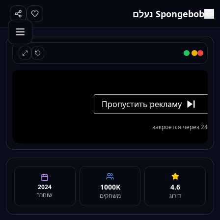
Spongebob נעלם
1000K
4.6
2024
שוחרר
דירוג
משחקים