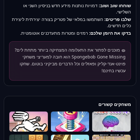
שוחחו שוב ושוב:
דמויות נותנות מידע חדש בניסיון השני או
השלישי.
שלבו פריטים:
השתמשו במלאי של פטריק בצורה יצירתית ליצירת
כלים חדשים.
בדקו את היומן שלכם:
רמזים ומטרות מתעדכנים אוטומטית.
🧽 מוכנים לפתור את התעלומה המצחיקה ביותר מתחת לים?
Spongebob Gone Missing הוא חובה למעריצי משחקי
פוינט-אנד-קליק ופאזלים וכל הדברים מביקיני בוטום. שחקו
עכשיו בחינם!
משחקים קשורים