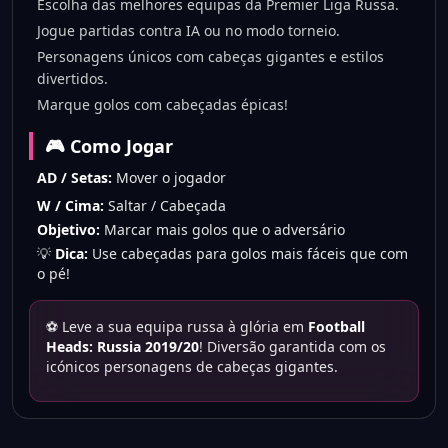
Escolha das melhores equipas da Premier Liga Russa.
Jogue partidas contra IA ou no modo torneio.
Personagens únicos com cabeças gigantes e estilos
divertidos.
Marque golos com cabeçadas épicas!
🎮 Como Jogar
AD / Setas:
Mover o jogador
W / Cima:
Saltar / Cabeçada
Objetivo:
Marcar mais golos que o adversário
💡
Dica:
Use cabeçadas para golos mais fáceis que com
o pé!
⚽ Leve a sua equipa russa à glória em
Football
Heads: Russia 2019/20
! Diversão garantida com os
icónicos personagens de cabeças gigantes.