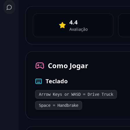
4.4
Avaliação
Como Jogar
Teclado
Arrow Keys or WASD = Drive Truck
Space = Handbrake