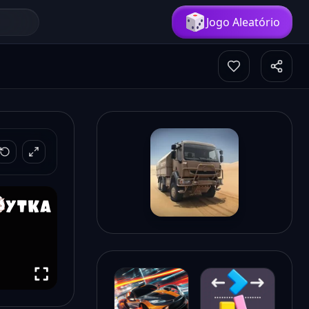
Jogo Aleatório