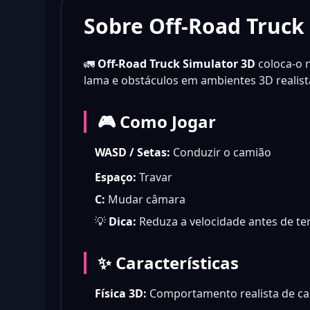
Sobre Off-Road Truck
🚛
Off-Road Truck Simulator 3D
coloca-o 
lama e obstáculos em ambientes 3D realist
🎮 Como Jogar
WASD / Setas:
Conduzir o camião
Espaço:
Travar
C:
Mudar câmara
💡
Dica:
Reduza a velocidade antes de te
✨ Características
Física 3D:
Comportamento realista de ca