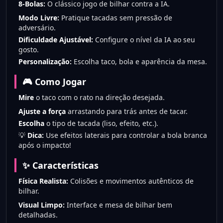
8-Bolas:
O clássico jogo de bilhar contra a IA.
Modo Livre:
Pratique tacadas sem pressão de
adversário.
Dificuldade Ajustável:
Configure o nível da IA ao seu
gosto.
Personalização:
Escolha taco, bola e aparência da mesa.
🎮 Como Jogar
Mire
o taco com o rato na direção desejada.
Ajuste a força
arrastando para trás antes de tacar.
Escolha
o tipo de tacada (liso, efeito, etc.).
💡
Dica:
Use efeitos laterais para controlar a bola branca
após o impacto!
✨ Características
Física Realista:
Colisões e movimentos autênticos de
bilhar.
Visual Limpo:
Interface e mesa de bilhar bem
detalhadas.