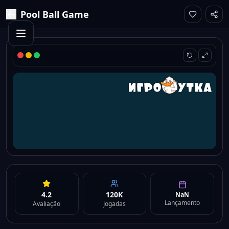
Pool Ball Game
4.2
120K
NaN
Lançamento
Avaliação
Jogadas