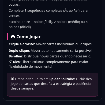
outras.
Complete 8 sequências completas (Ás ao Rei) para
vencer.
Escolha entre 1 naipe (fácil), 2 naipes (médio) ou 4
naipes (difícil).
🎮 Como Jogar
Clique e arraste:
Mover cartas individuais ou grupos.
Duplo clique:
Mover automaticamente carta possível.
Baralhar:
Distribua novas cartas quando necessário.
💡
Dica:
Libere colunas completamente para maior
flexibilidade de movimento!
🕷️ Limpe o tabuleiro em
Spider Solitaire
! O clássico
jogo de cartas que desafia a estratégia e paciência
desde sempre.