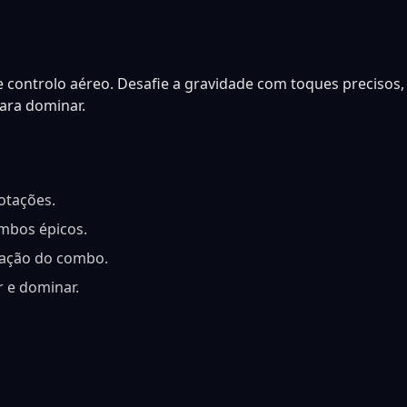
 e controlo aéreo. Desafie a gravidade com toques precisos, 
ara dominar.
otações.
ombos épicos.
uação do combo.
r e dominar.