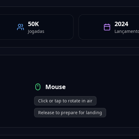
50K
2024
Jogadas
Lançament
Mouse
Click or tap to rotate in air
Release to prepare for landing