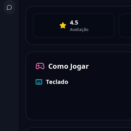
4.5
Avaliação
Como Jogar
Teclado