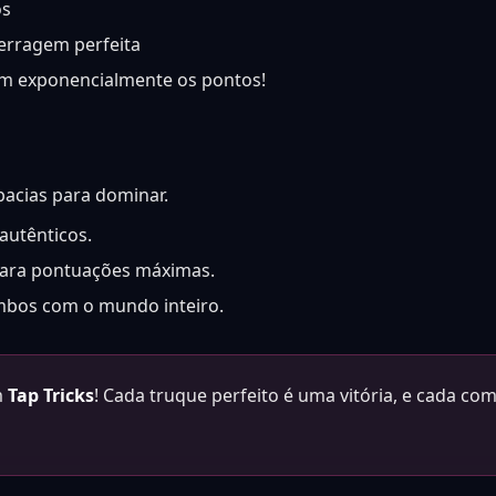
os
erragem perfeita
m exponencialmente os pontos!
acias para dominar.
utênticos.
ara pontuações máximas.
bos com o mundo inteiro.
m
Tap Tricks
! Cada truque perfeito é uma vitória, e cada co