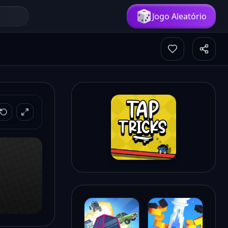
Jogo Aleatório