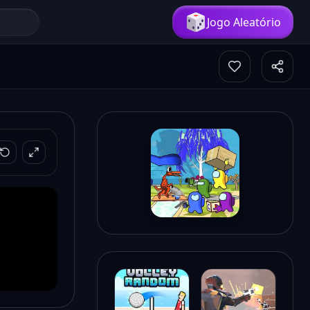
Jogo Aleatório