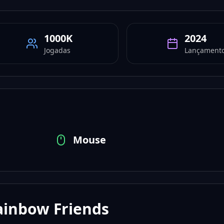
1000K
2024
Jogadas
Lançament
Mouse
ainbow Friends