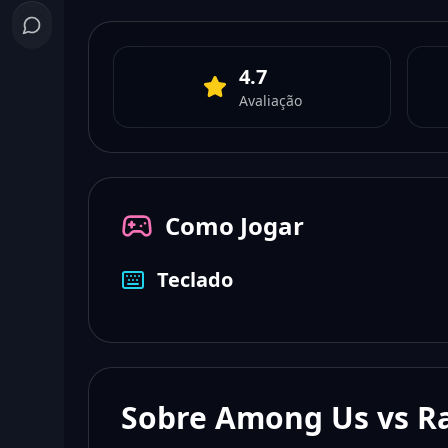
4.7
Avaliação
Como Jogar
Teclado
Sobre Among Us vs R