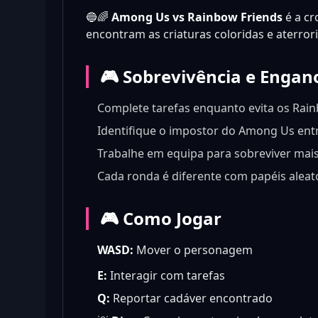
🔵🌈
Among Us vs Rainbow Friends
é a cr
encontram as criaturas coloridas e aterror
🎮 Sobrevivência e Engan
Complete tarefas enquanto evita os Rain
Identifique o impostor do Among Us entr
Trabalhe em equipa para sobreviver mai
Cada ronda é diferente com papéis aleat
🎮 Como Jogar
WASD:
Mover o personagem
E:
Interagir com tarefas
Q:
Reportar cadáver encontrado