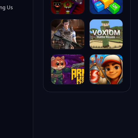
ong Us