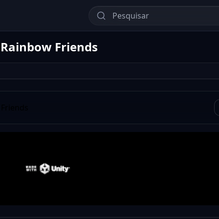
Rainbow Friends
Friends