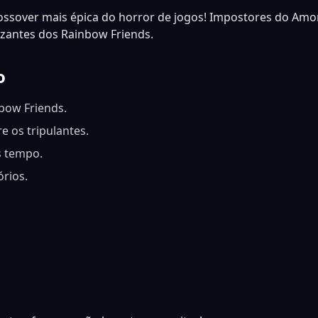
ossover mais épica do horror de jogos! Impostores do Am
izantes dos Rainbow Friends.
o
bow Friends.
e os tripulantes.
s tempo.
órios.