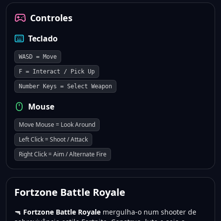
Controles
Teclado
WASD = Move
F = Interact / Pick Up
Number Keys = Select Weapon
Mouse
Move Mouse = Look Around
Left Click = Shoot / Attack
Right Click = Aim / Alternate Fire
Fortzone Battle Royale
🔫
Fortzone Battle Royale
mergulha-o num shooter de