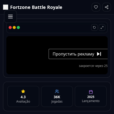
Fortzone Battle Royale
4.3
36K
2025
Lançamento
Avaliação
Jogadas