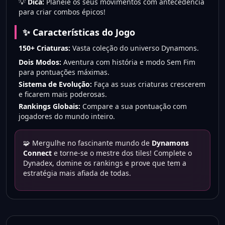
💡
Dica:
Planeie os seus movimentos com antecedência
para criar combos épicos!
✨ Características do Jogo
150+ Criaturas:
Vasta coleção do universo Dynamons.
Dois Modos:
Aventura com história e modo Sem Fim
para pontuações máximas.
Sistema de Evolução:
Faça as suas criaturas crescerem
e ficarem mais poderosas.
Rankings Globais:
Compare a sua pontuação com
jogadores do mundo inteiro.
🧩 Mergulhe no fascinante mundo de
Dynamons
Connect
e torne-se o mestre dos tiles! Complete o
Dynadex, domine os rankings e prove que tem a
estratégia mais afiada de todas.