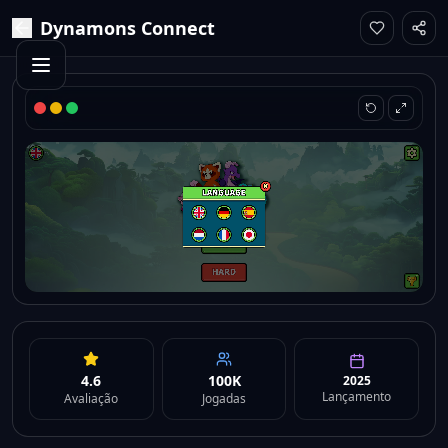
Dynamons Connect
4.6
100K
2025
Lançamento
Avaliação
Jogadas