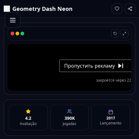
Geometry Dash Neon
4.2
390K
2017
Lançamento
Avaliação
Jogadas