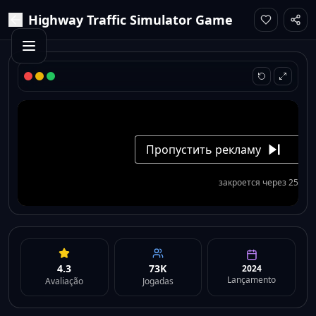
Highway Traffic Simulator Game
4.3
73K
2024
Lançamento
Avaliação
Jogadas