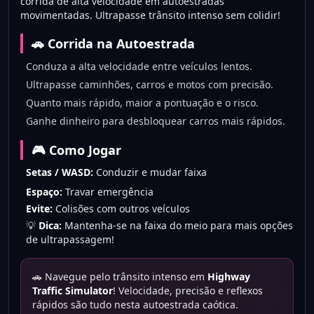
corrida de alta velocidade em autoestradas
movimentadas. Ultrapasse trânsito intenso sem colidir!
🚗 Corrida na Autoestrada
Conduza a alta velocidade entre veículos lentos.
Ultrapasse caminhões, carros e motos com precisão.
Quanto mais rápido, maior a pontuação e o risco.
Ganhe dinheiro para desbloquear carros mais rápidos.
🎮 Como Jogar
Setas / WASD:
Conduzir e mudar faixa
Espaço:
Travar emergência
Evite:
Colisões com outros veículos
💡
Dica:
Mantenha-se na faixa do meio para mais opções
de ultrapassagem!
🚗 Navegue pelo trânsito intenso em
Highway
Traffic Simulator
! Velocidade, precisão e reflexos
rápidos são tudo nesta autoestrada caótica.