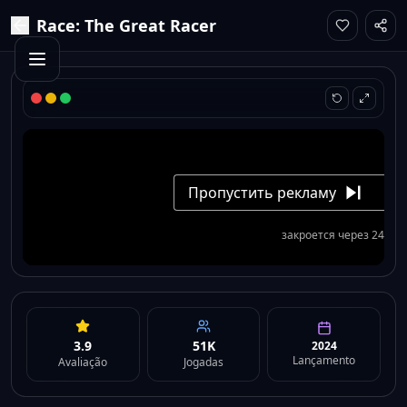
Race: The Great Racer
3.9
51K
2024
Lançamento
Avaliação
Jogadas