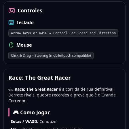
Controles
Teclado
Arrow Keys or WASD = Control Car Speed and Direction
Mouse
Click & Drag = Steering (mobile/touch compatible)
Race: The Great Racer
🏎️
Race: The Great Racer
é a corrida de rua definitiva!
Derrote rivais, quebre recordes e prove que é o Grande
Corredor.
🎮 Como Jogar
Setas / WASD:
Conduzir