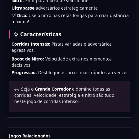
Nitro:
Shift para boost de velocidade
Ultrapasse
adversários estrategicamente
💡
Dica:
Use o nitro nas retas longas para criar distância
máxima!
✨ Características
Corridas Intensas:
Pistas variadas e adversários
agressivos.
Boost de Nitro:
Velocidade extra nos momentos
decisivos.
Progressão:
Desbloqueie carros mais rápidos ao vencer.
🏎️ Seja o
Grande Corredor
e domine todas as
corridas! Velocidade, estratégia e nitro são tudo
neste jogo de corridas intenso.
Jogos Relacionados